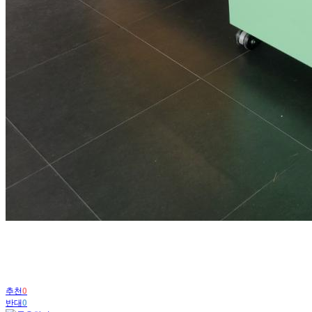
추천
0
반대
0