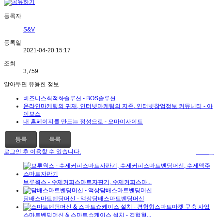
등록자
S&V
등록일
2021-04-20 15:17
조회
3,759
알아두면 유용한 정보
비즈니스최적화솔루션 - BOS솔루션
온라인마케팅의 귀재, 인터넷마케팅의 지존, 인터넷창업정보 커뮤니티 - 아
이보스
내 홈페이지를 만드는 정성으로 - 오마이사이트
등록
목록
로그인 후 이용할 수 있습니다.
로그인
브루웍스 - 수제커피스마트자판기, 수제커피스마...
담배스마트벤딩머신 - 액상담배스마트벤딩머신
스마트벤딩머신 & 스마트쇼케이스 설치 - 경험형...