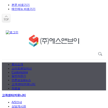
본문 바로가기
메인메뉴 바로가기
회사소개
스마트벤딩머신
Customizing
일반자판기
언론보도&뉴스
고객센터/커뮤니티
자료실
고객센터/커뮤니티
A/S안내
상담게시판