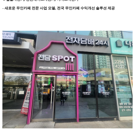
-
새로운 무인카페 전문 사업 모델
,
전국 무인카페 수익개선 솔루션 제공