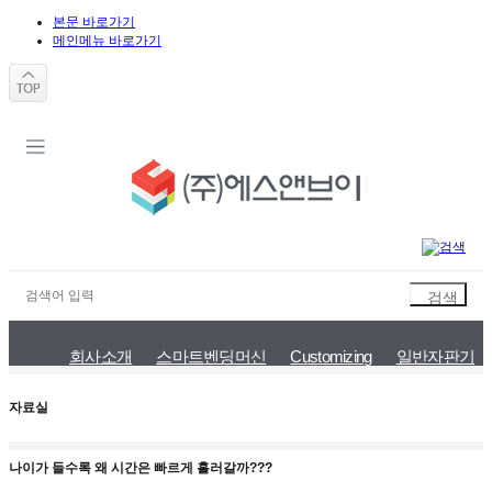
본문 바로가기
메인메뉴 바로가기
회사소개
스마트벤딩머신
Customizing
일반자판기
자료실
나이가 들수록 왜 시간은 빠르게 흘러갈까???