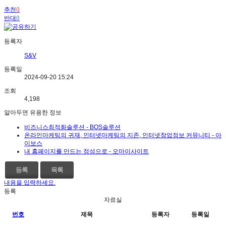
추천
0
반대
0
등록자
S&V
등록일
2024-09-20 15:24
조회
4,198
알아두면 유용한 정보
비즈니스최적화솔루션 - BOS솔루션
온라인마케팅의 귀재, 인터넷마케팅의 지존, 인터넷창업정보 커뮤니티 - 아
이보스
내 홈페이지를 만드는 정성으로 - 오마이사이트
등록
목록
내용을 입력하세요.
등록
자료실
번호
제목
등록자
등록일